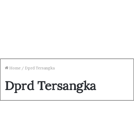
Home
/
Dprd Tersangka
Dprd Tersangka
Nasional
KPK Tetapkan Empat