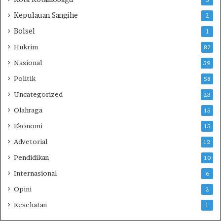
Kepulauan Sangihe
2
Bolsel
1
Hukrim
87
Nasional
59
Politik
58
Uncategorized
23
Olahraga
15
Ekonomi
15
Advetorial
12
Pendidikan
10
Internasional
6
Opini
2
Kesehatan
1