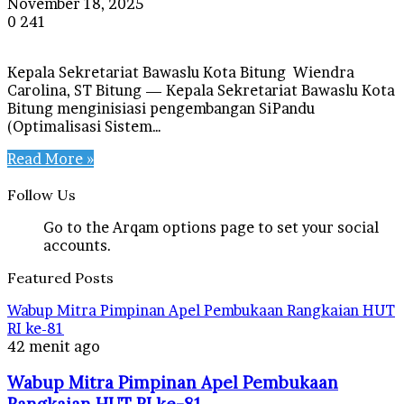
November 18, 2025
0
241
Kepala Sekretariat Bawaslu Kota Bitung Wiendra
Carolina, ST Bitung — Kepala Sekretariat Bawaslu Kota
Bitung menginisiasi pengembangan SiPandu
(Optimalisasi Sistem…
Read More »
Follow Us
Go to the Arqam options page to set your social
accounts.
Featured Posts
Wabup Mitra Pimpinan Apel Pembukaan Rangkaian HUT
RI ke-81
42 menit ago
Wabup Mitra Pimpinan Apel Pembukaan