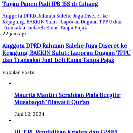
Tinjau Panen Padi IPB 15S di Gihang
Anggota DPRD Rahman Salehe Juga Diseret ke
Kejagung, BAKKIN Sulut : Laporan Dugaan TPPU dan
Transaksi Jual-beli Emas Tanpa Pajak
22 jam ago
Anggota DPRD Rahman Salehe Juga Diseret ke
Kejagung, BAKKIN Sulut : Laporan Dugaan TPPU
dan Transaksi Jual-beli Emas Tanpa Pajak
Popular Posts
Maurits Mantiri Serahkan Piala Bergilir
Musabaqoh Tilawatil Qur’an
Juni 12, 2024
HUT PI ,Pendidikan Kristen dan GMIM