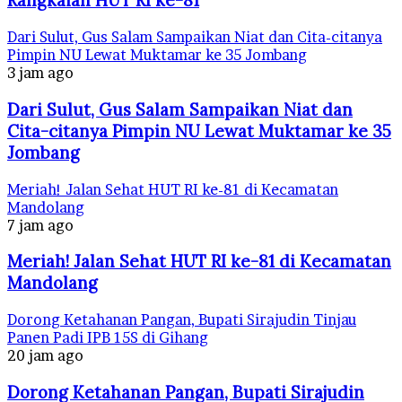
Rangkaian HUT RI ke-81
Dari Sulut, Gus Salam Sampaikan Niat dan Cita-citanya
Pimpin NU Lewat Muktamar ke 35 Jombang
3 jam ago
Dari Sulut, Gus Salam Sampaikan Niat dan
Cita-citanya Pimpin NU Lewat Muktamar ke 35
Jombang
Meriah! Jalan Sehat HUT RI ke-81 di Kecamatan
Mandolang
7 jam ago
Meriah! Jalan Sehat HUT RI ke-81 di Kecamatan
Mandolang
Dorong Ketahanan Pangan, Bupati Sirajudin Tinjau
Panen Padi IPB 15S di Gihang
20 jam ago
Dorong Ketahanan Pangan, Bupati Sirajudin