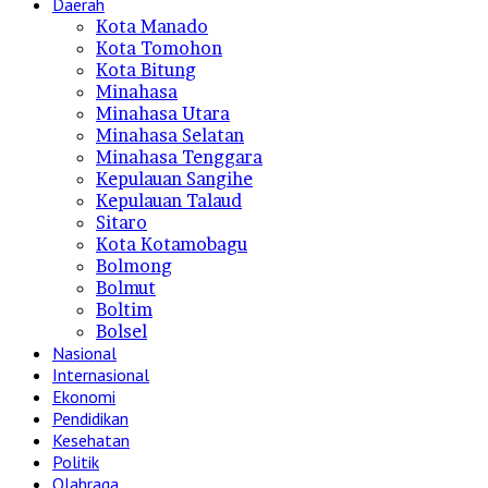
Daerah
Kota Manado
Kota Tomohon
Kota Bitung
Minahasa
Minahasa Utara
Minahasa Selatan
Minahasa Tenggara
Kepulauan Sangihe
Kepulauan Talaud
Sitaro
Kota Kotamobagu
Bolmong
Bolmut
Boltim
Bolsel
Nasional
Internasional
Ekonomi
Pendidikan
Kesehatan
Politik
Olahraga